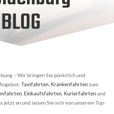
BLOG
ung – Wir bringen Sie pünktlich und
 Angebot:
Taxifahrten
,
Krankenfahrten
zum
enfahrten
,
Einkaufsfahrten
,
Kurierfahrten
und
ns jetzt an und lassen Sie sich von unserem Top-