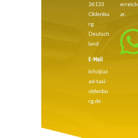
26133
erreic
Oldenbu
ar.
rg
Deutsch
land
E-Mail
info@az
ad-taxi-
oldenbu
rg.de