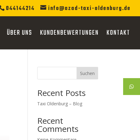
044144214
info@azad-taxi-oldenburg.de
ÜBER UNS
KUNDENBEWERTUNGEN
KONTAKT
Suchen
Recent Posts
Taxi Oldenburg – Blog
Recent
Comments
Keine Kommentare